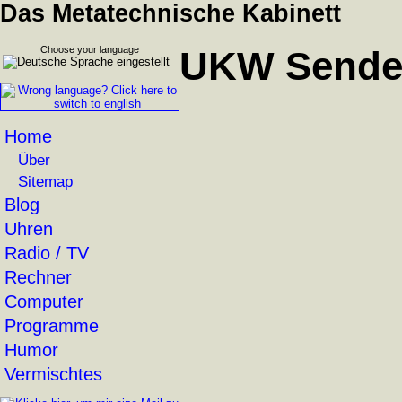
Das Metatechnische Kabinett
Choose your language
UKW Sender
Home
Über
Sitemap
Blog
Uhren
Radio / TV
Rechner
Computer
Programme
Humor
Vermischtes