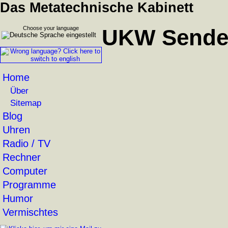
Das Metatechnische Kabinett
Choose your language
UKW Sender
Home
Über
Sitemap
Blog
Uhren
Radio / TV
Rechner
Computer
Programme
Humor
Vermischtes