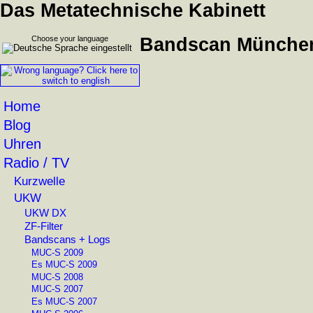
Das Metatechnische Kabinett
Choose your language
Bandscan München
Home
Blog
Uhren
Radio / TV
Kurzwelle
UKW
UKW DX
ZF-Filter
Bandscans + Logs
MUC-S 2009
Es MUC-S 2009
MUC-S 2008
MUC-S 2007
Es MUC-S 2007