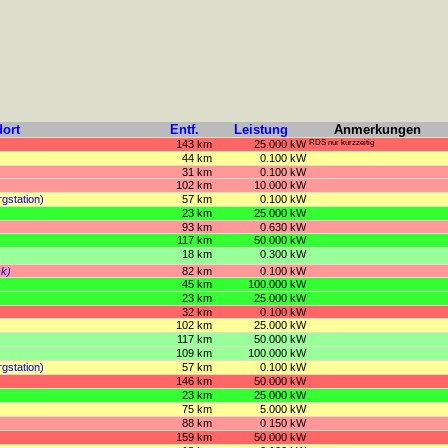
ort
Entf.
Leistung
Anmerkungen
143 km
25.000 kW
RDS nur kurzzeitig
44 km
0.100 kW
31 km
0.100 kW
102 km
10.000 kW
gstation)
57 km
0.100 kW
23 km
25.000 kW
93 km
0.630 kW
117 km
50.000 kW
18 km
0.300 kW
ck)
82 km
0.100 kW
45 km
100.000 kW
23 km
25.000 kW
32 km
0.100 kW
102 km
25.000 kW
117 km
50.000 kW
109 km
100.000 kW
gstation)
57 km
0.100 kW
146 km
50.000 kW
23 km
25.000 kW
75 km
5.000 kW
88 km
0.150 kW
159 km
50.000 kW