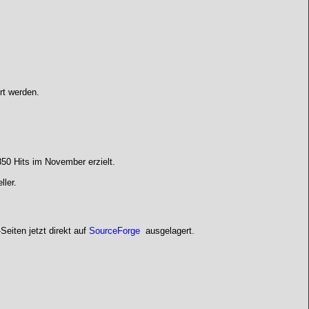
rt werden.
50 Hits im November erzielt.
ller.
-Seiten jetzt direkt auf
SourceForge
ausgelagert.