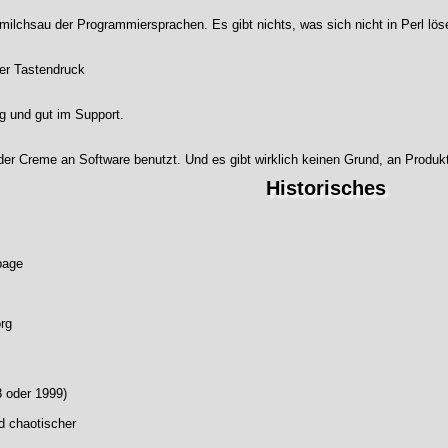
ilchsau der Programmiersprachen. Es gibt nichts, was sich nicht in Perl löse
er Tastendruck
ig und gut im Support.
der Creme an Software benutzt. Und es gibt wirklich keinen Grund, an Prod
Historisches
page
org
8 oder 1999)
d chaotischer