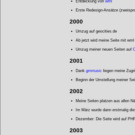
Entdeckung von
wml
Erste Redesign-Ansätze (zweispr
2000
Umzug auf geocities.de
Ab jetzt wird meine Seite mit wm
Umzug meiner neuen Seiten auf
C
2001
Dank
gmmusic
liegen meine Zugri
Beginn der Umstellung meiner Seit
2002
Meine Seiten platzen aus allen Nä
Im März wurde dann erstmalig die
Dezember: Die Seite wird auf PH
2003