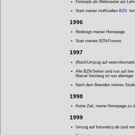
Ferienjob als Webmaster am Lehr
Start meiner inoffiziellen
BZN
ho
1996
Redesign meiner Homepage
Start meines BZN-Forums
1997
(Rück/Um)zug auf www.informati
Alle BZN-Seiten sind nun auf ihre
Marcel Versteeg ist nun alleinige
Nach dem Beenden meines Studium
1998
Keine Zeit, meine Homepage zu über
1999
Umzug auf fortuneticy.de (und no