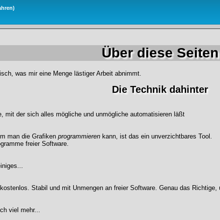
ahren
)
Das Metatechnische Kabinett
Über diese Seiten
tisch, was mir eine Menge lästiger Arbeit abnimmt.
Die Technik dahinter
, mit der sich alles mögliche und unmögliche automatisieren läßt
em man die Grafiken
programmieren
kann, ist das ein unverzichtbares Tool.
ogramme freier Software.
iniges...
kostenlos. Stabil und mit Unmengen an freier Software. Genau das Richtige,
ch viel mehr...