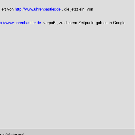
siert von
http://www.uhrenbastler.de
, die jetzt ein, von
tp://www.uhrenbastler.de
verpaßt; zu diesem Zeitpunkt gab es in Google
t auf Nachfrage!