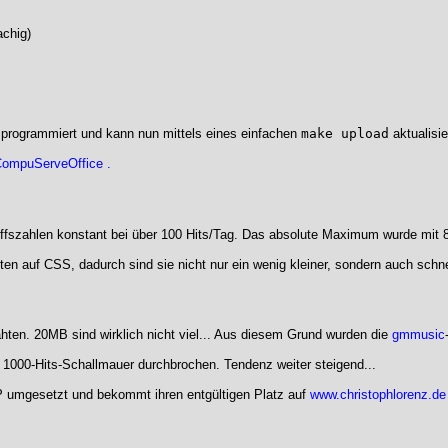
achig)
l programmiert und kann nun mittels eines einfachen
make upload
aktualisie
ompuServeOffice
.
ffszahlen konstant bei über 100 Hits/Tag. Das absolute Maximum wurde mit 8
en auf CSS, dadurch sind sie nicht nur ein wenig kleiner, sondern auch schne
hten. 20MB sind wirklich nicht viel... Aus diesem Grund wurden die
gmmusic
 1000-Hits-Schallmauer durchbrochen. Tendenz weiter steigend...
P umgesetzt und bekommt ihren entgültigen Platz auf
www.christophlorenz.de