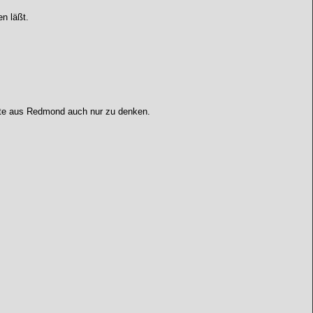
n läßt.
ukte aus Redmond auch nur zu denken.