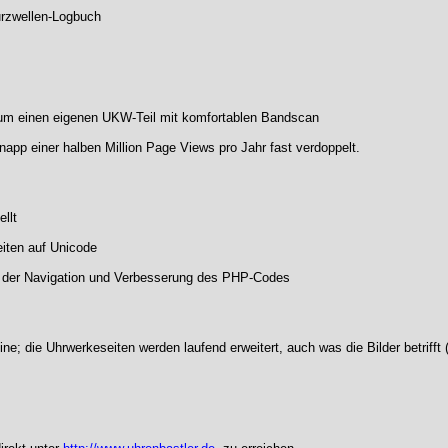
urzwellen-Logbuch
 um einen eigenen UKW-Teil mit komfortablen Bandscan
napp einer halben Million Page Views pro Jahr fast verdoppelt.
llt
iten auf Unicode
in der Navigation und Verbesserung des PHP-Codes
line; die Uhrwerkeseiten werden laufend erweitert, auch was die Bilder betriff