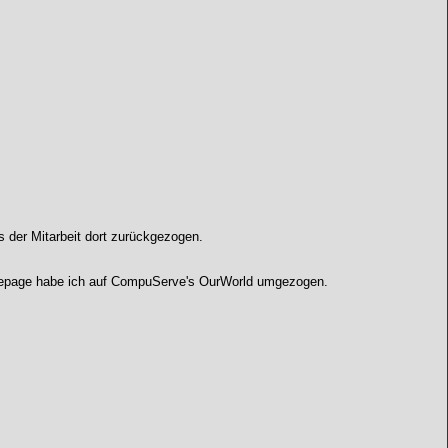
der Mitarbeit dort zurückgezogen.
omepage habe ich auf CompuServe's OurWorld umgezogen.