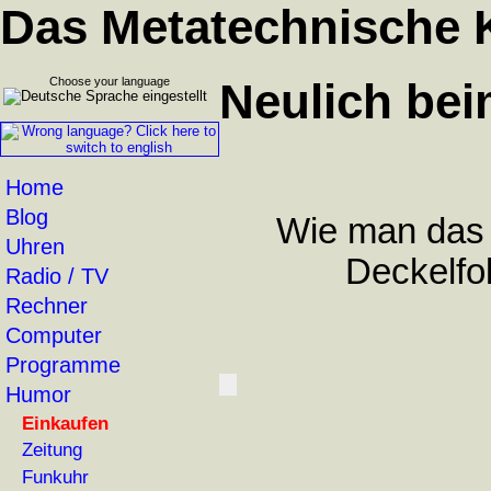
Das Metatechnische 
Choose your language
Neulich bei
Home
Blog
Wie man das w
Uhren
Deckelfo
Radio / TV
Rechner
Computer
Programme
Humor
Einkaufen
Zeitung
Funkuhr