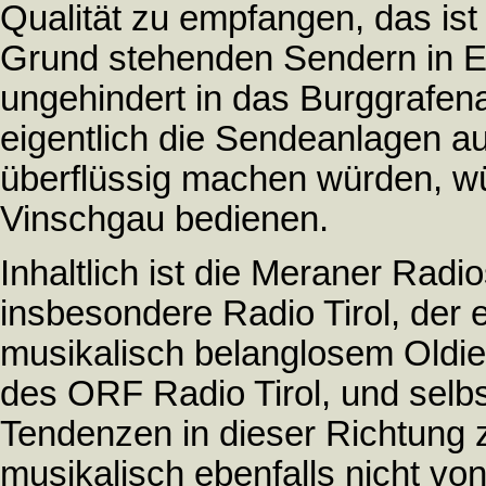
Qualität zu empfangen, das is
Grund stehenden Sendern in E
ungehindert in das Burggrafen
eigentlich die Sendeanlagen a
überflüssig machen würden, wü
Vinschgau bedienen.
Inhaltlich ist die Meraner Rad
insbesondere Radio Tirol, der 
musikalisch belanglosem Oldi
des ORF Radio Tirol, und selbs
Tendenzen in dieser Richtung z
musikalisch ebenfalls nicht vo