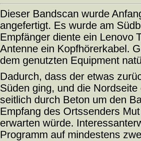
Dieser Bandscan wurde Anfan
angefertigt. Es wurde am Südb
Empfänger diente ein Lenovo Ta
Antenne ein Kopfhörerkabel. G
dem genutzten Equipment natür
Dadurch, dass der etwas zurüc
Süden ging, und die Nordseite 
seitlich durch Beton um den Ba
Empfang des Ortssenders Mut m
erwarten würde. Interessanterw
Programm auf mindestens zwei 