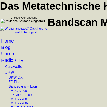
Das Metatechnische 
Choose your language
Bandscan Me
Home
Blog
Uhren
Radio / TV
Kurzwelle
UKW
UKW DX
ZF-Filter
Bandscans + Logs
MUC-S 2009
Es MUC-S 2009
MUC-S 2008
MUC-S 2007