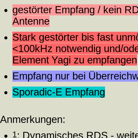
gestörter Empfang / kein RD
Antenne
Stark gestörter bis fast un
<100kHz notwendig und/oder 
Element Yagi zu empfangen
Empfang nur bei Überreichw
Sporadic-E Empfang
Anmerkungen:
1
: Dynamisches RDS - weit