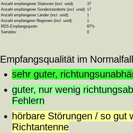
Anzahl empfangener Stationen (incl. unid):
37
Anzahl empfangener Senderstandorte (incl. unid):
17
Anzahl empfangener Länder (incl. unid):
1
Anzahl empfangerer Regionen (incl. unid):
1
RDS-Empfangsquote:
87%
Samples:
0
Empfangsqualität im Normalfall
sehr guter, richtungsunabh
guter, nur wenig richtungs
Fehlern
hörbare Störungen / so gut 
Richtantenne