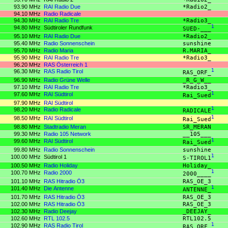
93.90 MHz
RAI Radio Due
*Radio2_
94.10 MHz
Radio Radicale
94.30 MHz
RAI Radio Tre
*Radio3_
94.80 MHz
Südtiroler Rundfunk
1
SUED-___
95.10 MHz
RAI Radio Due
*Radio2_
95.40 MHz
Radio Sonnenschein
sunshine
95.70 MHz
Radio Maria
R.MARIA_
95.90 MHz
RAI Radio Tre
*Radio3_
96.20 MHz
RAS Österreich 1
96.30 MHz
RAS Radio Tirol
1
RAS_ORF_
96.90 MHz
Radio Grüne Welle
_R_G_W__
97.10 MHz
RAI Radio Tre
*Radio3_
97.60 MHz
RAI Südtirol
1
Rai_Sued
97.90 MHz
RAI Südtirol
98.20 MHz
Radio Radicale
1
RADICALE
98.50 MHz
RAI Südtirol
1
Rai_Sued
98.80 MHz
Stadtradio Meran
SR_MERAN
99.30 MHz
Radio 105 Network
__105___
99.60 MHz
RAI Südtirol
1
Rai_Sued
99.80 MHz
Radio Sonnenschein
sunshine
100.00 MHz
Südtirol 1
1
S-TIROL1
100.50 MHz
Radio Holiday
Holiday_
100.70 MHz
Radio 2000
1
2000____
101.10 MHz
RAS Hitradio Ö3
RAS_OE_3
101.40 MHz
Die Antenne
1
ANTENNE_
101.70 MHz
RAS Hitradio Ö3
RAS_OE_3
102.00 MHz
RAS Hitradio Ö3
RAS_OE_3
102.30 MHz
Radio Deejay
_DEEJAY_
102.60 MHz
RTL 102.5
RTL102.5
102.90 MHz
RAS Radio Tirol
1
RAS_ORF_