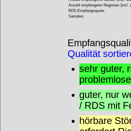
Anzahl empfangerer Regionen (incl. u
RDS-Empfangsquote:
Samples:
Empfangsqualit
Qualität sortie
sehr guter,
problemlos
guter, nur 
/ RDS mit F
hörbare Stö