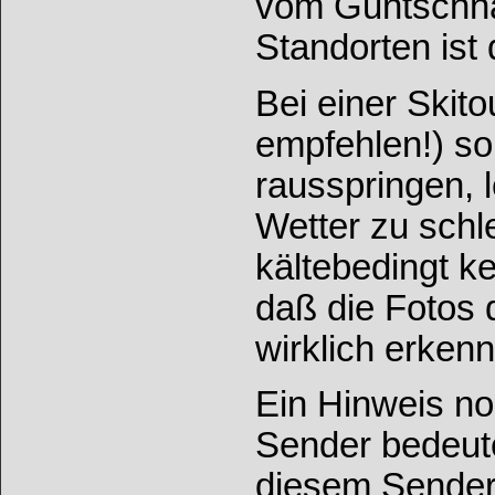
vom Guntschna
Standorten ist 
Bei einer Skit
empfehlen!) so
rausspringen, 
Wetter zu schl
kältebedingt k
daß die Fotos 
wirklich erkenn
Ein Hinweis n
Sender bedeut
diesem Sender