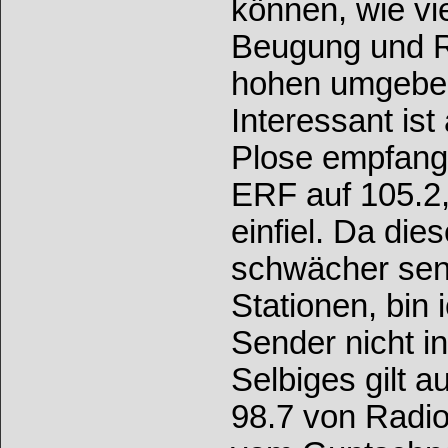
können, wie vi
Beugung und R
hohen umgebe
Interessant ist
Plose empfang
ERF auf 105.2
einfiel. Da die
schwächer send
Stationen, bin i
Sender nicht i
Selbiges gilt a
98.7 von Radio