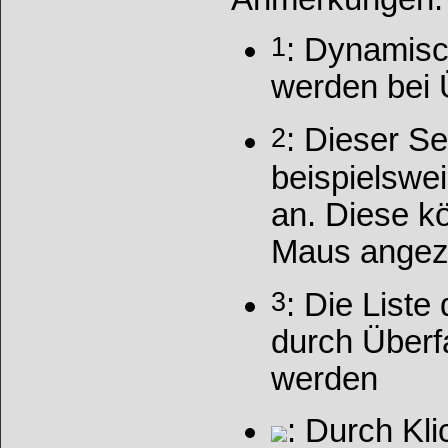
1
: Dynamis
werden bei 
2
: Dieser S
beispielswe
an. Diese k
Maus angez
3
: Die Liste
durch Überf
werden
: Durch Kl