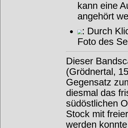
kann eine 
angehört w
: Durch Kl
Foto des Se
Dieser Bandsc
(Grödnertal, 1
Gegensatz z
diesmal das fr
südöstlichen 
Stock mit frei
werden konnte