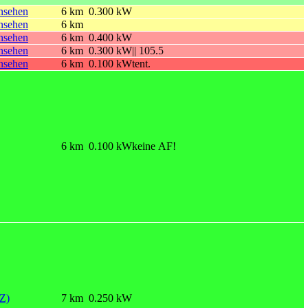
6 km
0.300 kW
6 km
6 km
0.400 kW
6 km
0.300 kW
|| 105.5
6 km
0.100 kW
tent.
6 km
0.100 kW
keine AF!
BZ)
7 km
0.250 kW