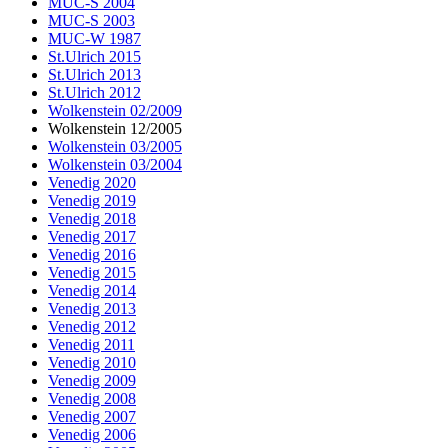
MUC-S 2004
MUC-S 2003
MUC-W 1987
St.Ulrich 2015
St.Ulrich 2013
St.Ulrich 2012
Wolkenstein 02/2009
Wolkenstein 12/2005
Wolkenstein 03/2005
Wolkenstein 03/2004
Venedig 2020
Venedig 2019
Venedig 2018
Venedig 2017
Venedig 2016
Venedig 2015
Venedig 2014
Venedig 2013
Venedig 2012
Venedig 2011
Venedig 2010
Venedig 2009
Venedig 2008
Venedig 2007
Venedig 2006