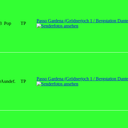
Passo Gardena (Grödnerjoch 1 / Bergstation Dante
3
Pop
TP
Passo Gardena (Grödnerjoch 1 / Bergstation Dante
0A
undef.
TP