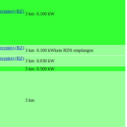
rcepies) (BZ)
3 km
0.100 kW
rcepies) (BZ)
3 km
0.100 kW
kein RDS empfangen
rcepies) (BZ)
3 km
0.030 kW
3 km
0.500 kW
3 km