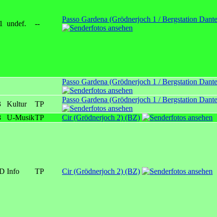
Passo Gardena (Grödnerjoch 1 / Bergstation Dante
1
undef.
--
Passo Gardena (Grödnerjoch 1 / Bergstation Dante
Passo Gardena (Grödnerjoch 1 / Bergstation Dante
3
Kultur
TP
8
U-Musik
TP
Cir (Grödnerjoch 2) (BZ)
D
Info
TP
Cir (Grödnerjoch 2) (BZ)