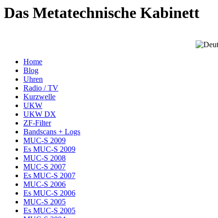
Das Metatechnische Kabinett
Home
Blog
Uhren
Radio / TV
Kurzwelle
UKW
UKW DX
ZF-Filter
Bandscans + Logs
MUC-S 2009
Es MUC-S 2009
MUC-S 2008
MUC-S 2007
Es MUC-S 2007
MUC-S 2006
Es MUC-S 2006
MUC-S 2005
Es MUC-S 2005