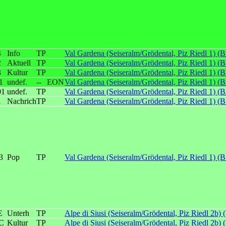
4
Info
TP
Val Gardena (Seiseralm/Grödental, Piz Riedl 1) (
2
Aktuell
TP
Val Gardena (Seiseralm/Grödental, Piz Riedl 1) (
3
Kultur
TP
Val Gardena (Seiseralm/Grödental, Piz Riedl 1) (
1
undef.
--
EON
Val Gardena (Seiseralm/Grödental, Piz Riedl 1) (
1
undef.
TP
Val Gardena (Seiseralm/Grödental, Piz Riedl 1) (
1
Nachrich
TP
Val Gardena (Seiseralm/Grödental, Piz Riedl 1) (
3
Pop
TP
Val Gardena (Seiseralm/Grödental, Piz Riedl 1) (
E
Unterh
TP
Alpe di Siusi (Seiseralm/Grödental, Piz Riedl 2b) 
C
Kultur
TP
Alpe di Siusi (Seiseralm/Grödental, Piz Riedl 2b) 