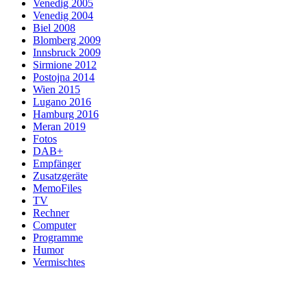
Venedig 2005
Venedig 2004
Biel 2008
Blomberg 2009
Innsbruck 2009
Sirmione 2012
Postojna 2014
Wien 2015
Lugano 2016
Hamburg 2016
Meran 2019
Fotos
DAB+
Empfänger
Zusatzgeräte
MemoFiles
TV
Rechner
Computer
Programme
Humor
Vermischtes