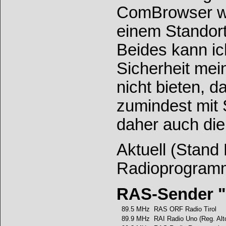
ComBrowser wü
einem Standort
Beides kann ic
Sicherheit mei
nicht bieten, 
zumindest mit S
daher auch die
Aktuell (Stand
Radioprogramm
RAS-Sender "V
89.5 MHz
RAS ORF Radio Tirol
89.9 MHz
RAI Radio Uno (Reg. Alt