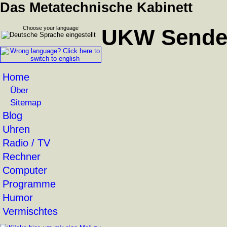
Das Metatechnische Kabinett
Choose your language
UKW Sender:
Home
Über
Sitemap
Blog
Uhren
Radio / TV
Rechner
Computer
Programme
Humor
Vermischtes