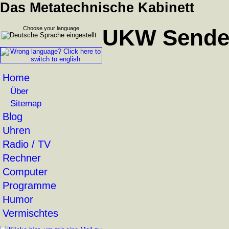
Das Metatechnische Kabinett
Choose your language
UKW Sender:
Home
Über
Sitemap
Blog
Uhren
Radio / TV
Rechner
Computer
Programme
Humor
Vermischtes