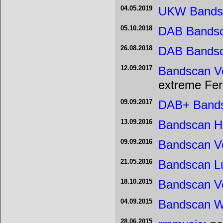
04.05.2019
UKW Bands
05.10.2018
DAB Bands
26.08.2018
DAB Bands
12.09.2017
Bandscan V
extreme Fe
09.09.2017
DAB+ Band
13.09.2016
Bandscan 
09.09.2016
Bandscan V
21.05.2016
Bandscan L
18.10.2015
Bandscan V
04.09.2015
Bandscan W
28.06.2015