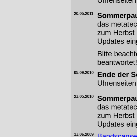
Uhrenseiten
20.05.2011
Sommerpau
das metatec
zum Herbst 
Updates eing
Bitte beacht
beantwortet
05.09.2010
Ende der 
Uhrenseiten
23.05.2010
Sommerpau
das metatec
zum Herbst 
Updates eing
13.06.2009
Bandscanse