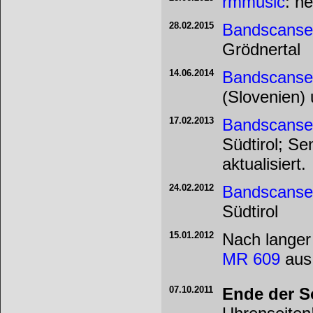
rmmusic
: n
28.02.2015
Bandscanse
Grödnertal
14.06.2014
Bandscanse
(Slovenien)
17.02.2013
Bandscanse
Südtirol; S
aktualisiert.
24.02.2012
Bandscanse
Südtirol
15.01.2012
Nach langer
MR 609
aus
07.10.2011
Ende der 