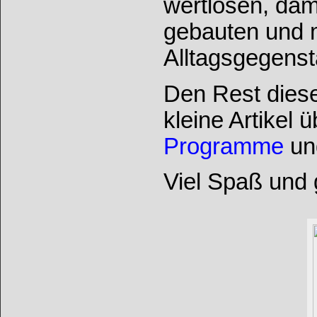
wertlosen, dam
gebauten und m
Alltagsgegenst
Den Rest dies
kleine Artikel 
Programme
un
Viel Spaß und 