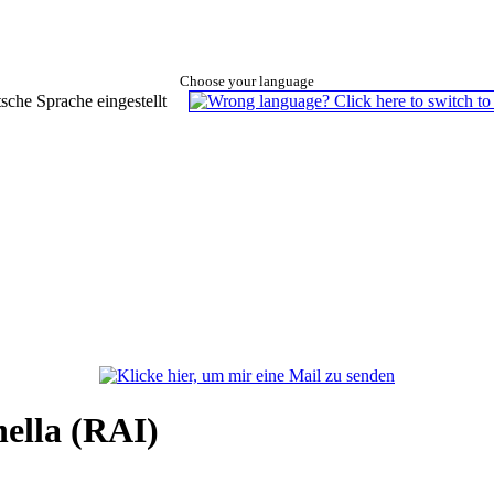
Choose your language
ella (RAI)