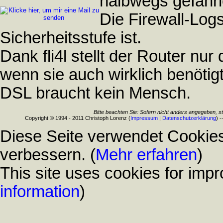
halbwegs gefahrl
Die Firewall-Logs
Sicherheitsstufe ist.
Dank fli4l stellt der Router nu
wenn sie auch wirklich benötigt
DSL braucht kein Mensch.
Bitte beachten Sie: Sofern nicht anders angegeben, s
Copyright © 1994 - 2011 Christoph Lorenz (
Impressum
|
Datenschutzerklärung
) -
Diese Seite verwendet Cookies
verbessern. (
Mehr erfahren
)
This site uses cookies for impr
information
)