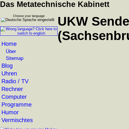
Das Metatechnische Kabinett
Choose your language
UKW Sende
(Sachsenbr
Home
Über
Sitemap
Blog
Uhren
Radio / TV
Rechner
Computer
Programme
Humor
Vermischtes