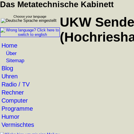
Das Metatechnische Kabinett
Choose your language
UKW Sender
(Hochriesh
Home
Über
Sitemap
Blog
Uhren
Radio / TV
Rechner
Computer
Programme
Humor
Vermischtes