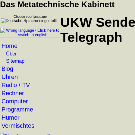
Das Metatechnische Kabinett
Choose your language
UKW Sender:
Telegraph
Home
Über
Sitemap
Blog
Uhren
Radio / TV
Rechner
Computer
Programme
Humor
Vermischtes