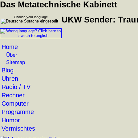
Das Metatechnische Kabinett
Choose your language
UKW Sender: Traun
Home
Über
Sitemap
Blog
Uhren
Radio / TV
Rechner
Computer
Programme
Humor
Vermischtes