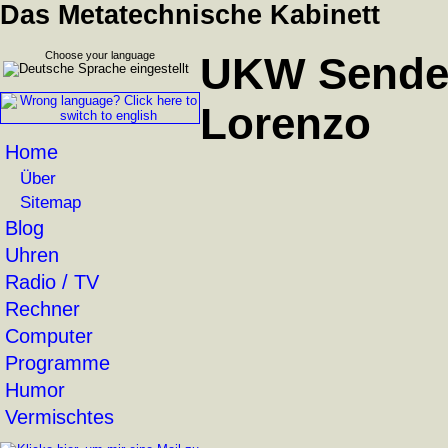
Das Metatechnische Kabinett
Choose your language
UKW Sender
Lorenzo
Home
Über
Sitemap
Blog
Uhren
Radio / TV
Rechner
Computer
Programme
Humor
Vermischtes