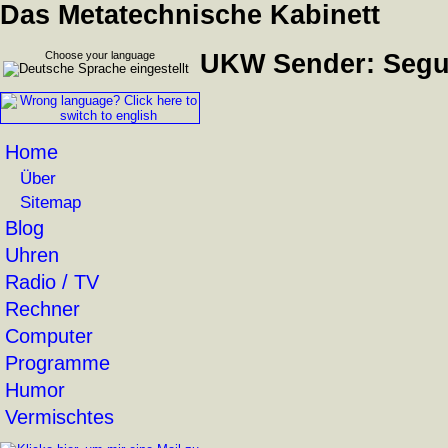
Das Metatechnische Kabinett
Choose your language
UKW Sender: Segu
Home
Über
Sitemap
Blog
Uhren
Radio / TV
Rechner
Computer
Programme
Humor
Vermischtes