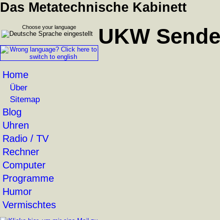
Das Metatechnische Kabinett
Choose your language
UKW Sender:
Home
Über
Sitemap
Blog
Uhren
Radio / TV
Rechner
Computer
Programme
Humor
Vermischtes