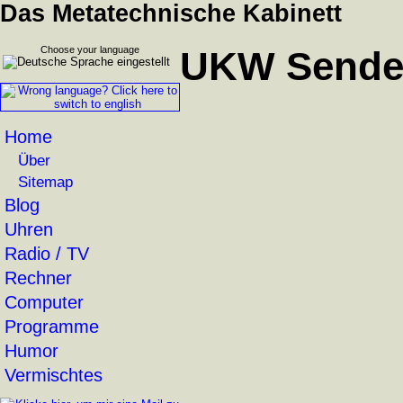
Das Metatechnische Kabinett
Choose your language
UKW Sender
Home
Über
Sitemap
Blog
Uhren
Radio / TV
Rechner
Computer
Programme
Humor
Vermischtes