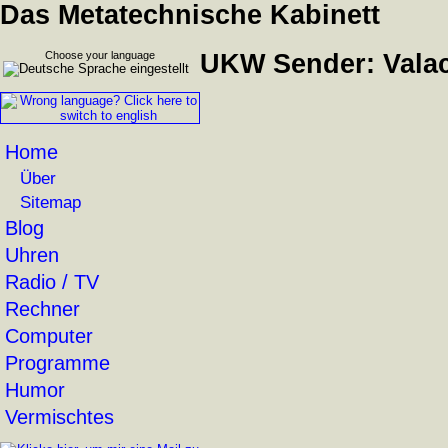
Das Metatechnische Kabinett
Choose your language
UKW Sender: Valacc
Home
Über
Sitemap
Blog
Uhren
Radio / TV
Rechner
Computer
Programme
Humor
Vermischtes