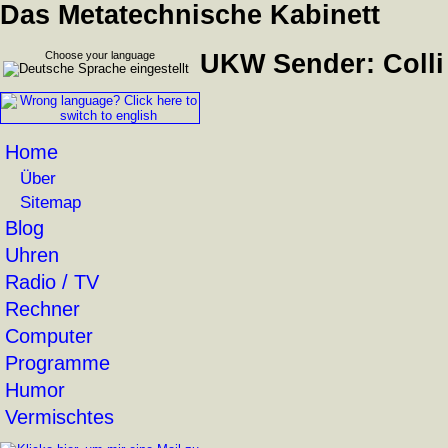
Das Metatechnische Kabinett
Choose your language
UKW Sender: Colli
Home
Über
Sitemap
Blog
Uhren
Radio / TV
Rechner
Computer
Programme
Humor
Vermischtes