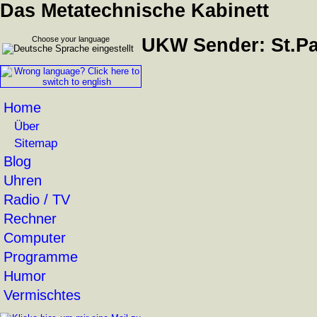
Das Metatechnische Kabinett
Choose your language
UKW Sender: St.P
Home
Über
Sitemap
Blog
Uhren
Radio / TV
Rechner
Computer
Programme
Humor
Vermischtes