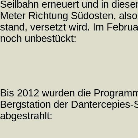
Seilbahn erneuert und in dies
Meter Richtung Südosten, also 
stand, versetzt wird. Im Febru
noch unbestückt:
Bis 2012 wurden die Programme
Bergstation der Dantercepies
abgestrahlt: