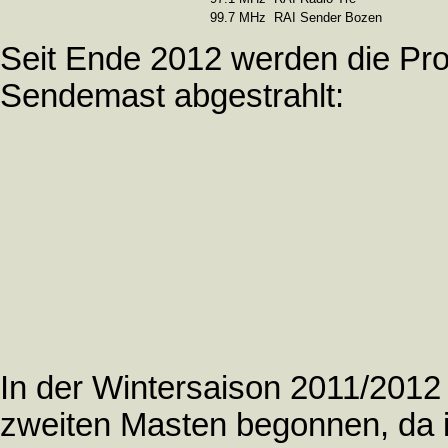
99.7 MHz
RAI Sender Bozen
Seit Ende 2012 werden die P
Sendemast abgestrahlt:
In der Wintersaison 2011/201
zweiten Masten begonnen, da 