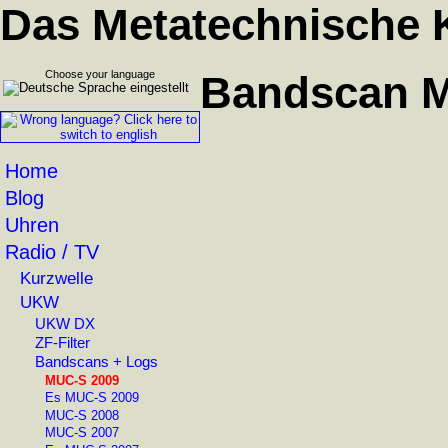
Das Metatechnische 
Choose your language
Bandscan M
Home
Blog
Uhren
Radio / TV
Kurzwelle
UKW
UKW DX
ZF-Filter
Bandscans + Logs
MUC-S 2009
Es MUC-S 2009
MUC-S 2008
MUC-S 2007