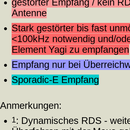
gestörter Empfang / kein RD
Antenne
Stark gestörter bis fast un
<100kHz notwendig und/oder 
Element Yagi zu empfangen
Empfang nur bei Überreichw
Sporadic-E Empfang
Anmerkungen:
1
: Dynamisches RDS - weit