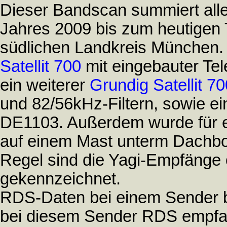
Dieser Bandscan summiert al
Jahres 2009 bis zum heutigen
südlichen Landkreis München. 
Satellit 700
mit eingebauter Te
ein weiterer
Grundig Satellit 70
und 82/56kHz-Filtern, sowie ein
DE1103. Außerdem wurde für et
auf einem Mast unterm Dachbod
Regel sind die Yagi-Empfänge
gekennzeichnet.
RDS-Daten bei einem Sender 
bei diesem Sender RDS empfa