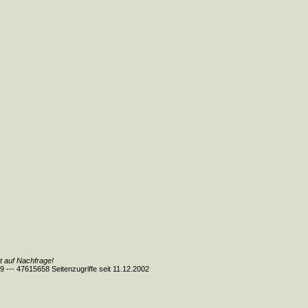
t auf Nachfrage!
009 --- 47615658 Seitenzugriffe seit 11.12.2002