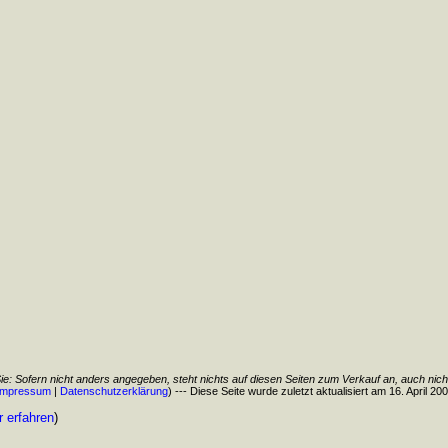
Sie: Sofern nicht anders angegeben, steht nichts auf diesen Seiten zum Verkauf an, auch nich
Impressum
|
Datenschutzerklärung
) --- Diese Seite wurde zuletzt aktualisiert am 16. April 2
 erfahren
)