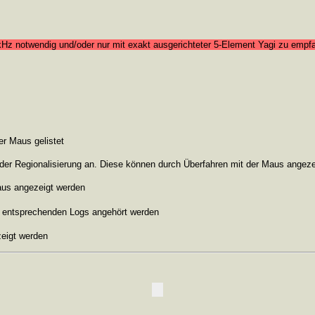
0kHz notwendig und/oder nur mit exakt ausgerichteter 5-Element Yagi zu empf
r Maus gelistet
 der Regionalisierung an. Diese können durch Überfahren mit der Maus angez
Maus angezeigt werden
s entsprechenden Logs angehört werden
zeigt werden