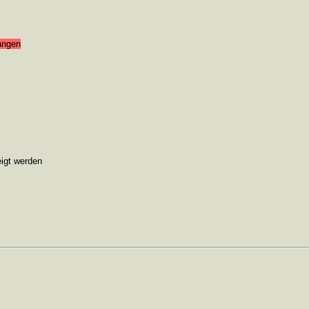
angen
eigt werden