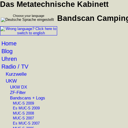
Das Metatechnische Kabinett
Choose your language
Bandscan Camping M
Home
Blog
Uhren
Radio / TV
Kurzwelle
UKW
UKW DX
ZF-Filter
Bandscans + Logs
MUC-S 2009
Es MUC-S 2009
MUC-S 2008
MUC-S 2007
Es MUC-S 2007