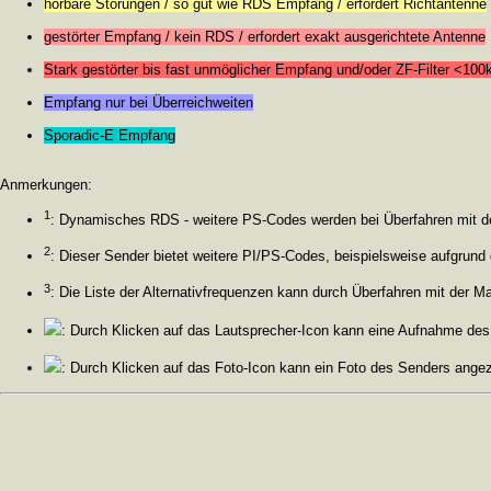
hörbare Störungen / so gut wie RDS Empfang / erfordert Richtantenne
gestörter Empfang / kein RDS / erfordert exakt ausgerichtete Antenne
Stark gestörter bis fast unmöglicher Empfang und/oder ZF-Filter <10
Empfang nur bei Überreichweiten
Sporadic-E Empfang
Anmerkungen:
1
: Dynamisches RDS - weitere PS-Codes werden bei Überfahren mit de
2
: Dieser Sender bietet weitere PI/PS-Codes, beispielsweise aufgrund
3
: Die Liste der Alternativfrequenzen kann durch Überfahren mit der 
: Durch Klicken auf das Lautsprecher-Icon kann eine Aufnahme de
: Durch Klicken auf das Foto-Icon kann ein Foto des Senders ange