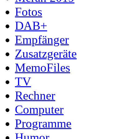
Fotos
DAB+
Empfänger
Zusatzgeräte
MemoFiles
TV
Rechner
Computer
Programme
Humor