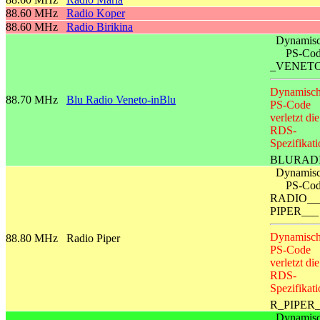
88.60 MHz
Radio Koper
88.60 MHz
Radio Birikina
Dynamisc
PS-Co
_VENET
Dynamisch
88.70 MHz
Blu Radio Veneto-inBlu
PS-Code
verletzt die
RDS-
Spezifikati
BLURAD
Dynamisc
PS-Co
RADIO__
PIPER___
Dynamisch
88.80 MHz
Radio Piper
PS-Code
verletzt die
RDS-
Spezifikati
R_PIPER
Dynamisc