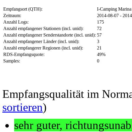
Empfangsort (QTH):
I-Camping Marina 
Zeitraum:
2014-08-07 - 2014
Anzahl Logs:
175
Anzahl empfangener Stationen (incl. unid):
72
Anzahl empfangener Senderstandorte (incl. unid):
57
Anzahl empfangener Länder (incl. unid):
3
Anzahl empfangerer Regionen (incl. unid):
21
RDS-Empfangsquote:
49%
Samples:
0
Empfangsqualität im Normal
sortieren
)
sehr guter, richtungsuna