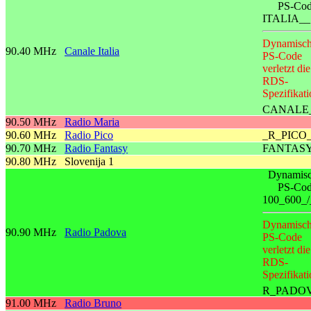
PS-Co
ITALIA__
Dynamisch
90.40 MHz
Canale Italia
PS-Code
verletzt die
RDS-
Spezifikati
CANALE
90.50 MHz
Radio Maria
90.60 MHz
Radio Pico
_R_PICO
90.70 MHz
Radio Fantasy
FANTAS
90.80 MHz
Slovenija 1
Dynamisc
PS-Co
100_600_/
Dynamisch
90.90 MHz
Radio Padova
PS-Code
verletzt die
RDS-
Spezifikati
R_PADO
91.00 MHz
Radio Bruno