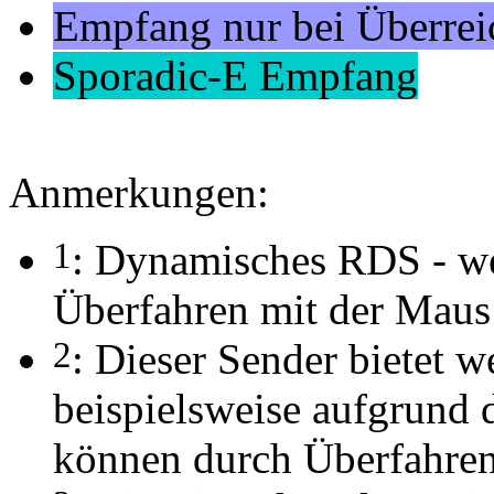
Empfang nur bei Überrei
Sporadic-E Empfang
Anmerkungen:
1
: Dynamisches RDS - we
Überfahren mit der Maus 
2
: Dieser Sender bietet w
beispielsweise aufgrund 
können durch Überfahren