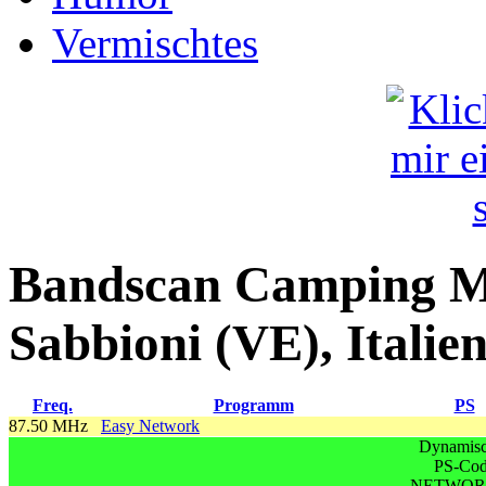
Vermischtes
Bandscan Camping Ma
Sabbioni (VE), Italie
Freq.
Programm
PS
87.50 MHz
Easy Network
Dynamisc
PS-Co
NETWOR