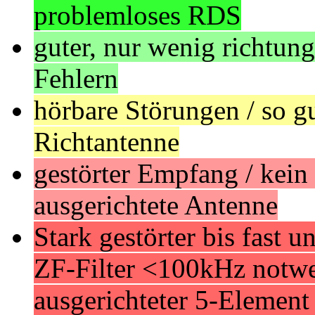
problemloses RDS
guter, nur wenig richtu
Fehlern
hörbare Störungen / so g
Richtantenne
gestörter Empfang / kein
ausgerichtete Antenne
Stark gestörter bis fast
ZF-Filter <100kHz notwe
ausgerichteter 5-Elemen