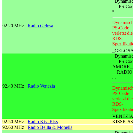
Dynamisc
PS-Co
*
Dynamisch
92.20 MHz
Radio Gelosa
PS-Code
verletzt die
RDS-
Spezifikati
_GELOS
Dynamisc
PS-Co
AMORE_
__RADIO
...
92.40 MHz
Radio Venezia
Dynamisch
PS-Code
verletzt die
RDS-
Spezifikati
VENEZIA
92.50 MHz
Radio Kiss Kiss
KISSKISS
92.60 MHz
Radio Bellla & Monella
Dynamisc