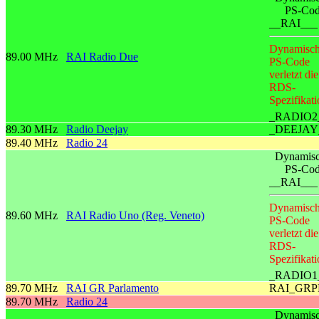
PS-Co
__RAI___
Dynamisch
89.00 MHz
RAI Radio Due
PS-Code
verletzt die
RDS-
Spezifikati
_RADIO2
89.30 MHz
Radio Deejay
_DEEJAY
89.40 MHz
Radio 24
Dynamisc
PS-Co
__RAI___
Dynamisch
89.60 MHz
RAI Radio Uno (Reg. Veneto)
PS-Code
verletzt die
RDS-
Spezifikati
_RADIO1
89.70 MHz
RAI GR Parlamento
RAI_GRP
89.70 MHz
Radio 24
Dynamisc