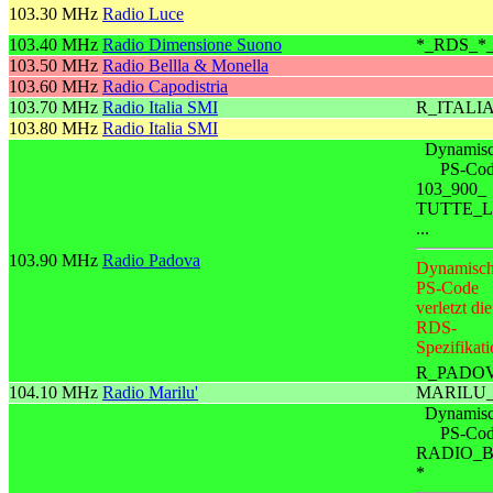
103.30 MHz
Radio Luce
103.40 MHz
Radio Dimensione Suono
*_RDS_*
103.50 MHz
Radio Bellla & Monella
103.60 MHz
Radio Capodistria
103.70 MHz
Radio Italia SMI
R_ITALI
103.80 MHz
Radio Italia SMI
Dynamisc
PS-Co
103_900_
TUTTE_L
...
103.90 MHz
Radio Padova
Dynamisch
PS-Code
verletzt die
RDS-
Spezifikati
R_PADO
104.10 MHz
Radio Marilu'
MARILU_
Dynamisc
PS-Co
RADIO_
*