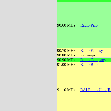
90.60 MHz
Radio Pico
90.70 MHz
Radio Fantasy
90.80 MHz
Slovenija 1
90.90 MHz
Radio Company
91.00 MHz
Radio Birikina
91.10 MHz
RAI Radio Uno (Re