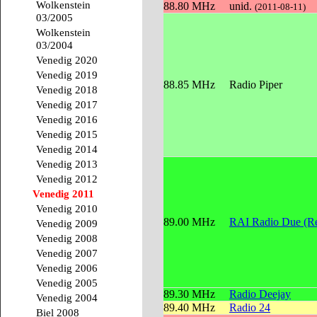
Wolkenstein
88.80 MHz
unid.
(2011-08-11)
03/2005
Wolkenstein
03/2004
Venedig 2020
Venedig 2019
88.85 MHz
Radio Piper
Venedig 2018
Venedig 2017
Venedig 2016
Venedig 2015
Venedig 2014
Venedig 2013
Venedig 2012
Venedig 2011
Venedig 2010
89.00 MHz
RAI Radio Due (Re
Venedig 2009
Venedig 2008
Venedig 2007
Venedig 2006
Venedig 2005
89.30 MHz
Radio Deejay
Venedig 2004
89.40 MHz
Radio 24
Biel 2008