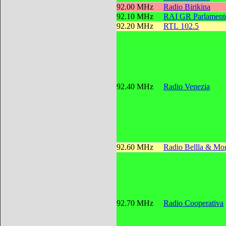
92.00 MHz
Radio Birikina
92.10 MHz
RAI GR Parlament
92.20 MHz
RTL 102.5
92.40 MHz
Radio Venezia
92.60 MHz
Radio Bellla & Mon
92.70 MHz
Radio Cooperativa