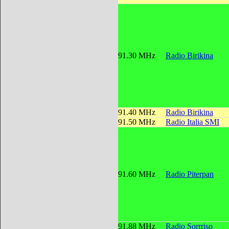
91.30 MHz
Radio Birikina
91.40 MHz
Radio Birikina
91.50 MHz
Radio Italia SMI
91.60 MHz
Radio Piterpan
91.88 MHz
Radio Sorrriso