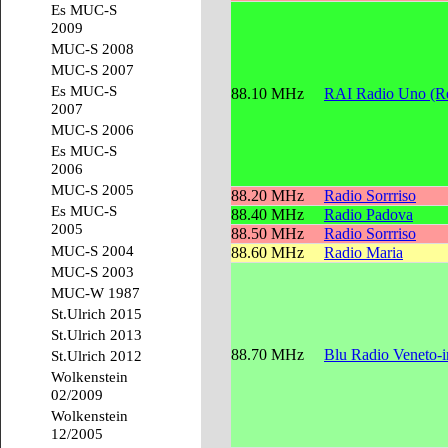
Es MUC-S
2009
MUC-S 2008
MUC-S 2007
Es MUC-S
88.10 MHz
RAI Radio Uno (Re
2007
MUC-S 2006
Es MUC-S
2006
MUC-S 2005
88.20 MHz
Radio Sorrriso
Es MUC-S
88.40 MHz
Radio Padova
2005
88.50 MHz
Radio Sorrriso
MUC-S 2004
88.60 MHz
Radio Maria
MUC-S 2003
MUC-W 1987
St.Ulrich 2015
St.Ulrich 2013
88.70 MHz
Blu Radio Veneto-
St.Ulrich 2012
Wolkenstein
02/2009
Wolkenstein
12/2005