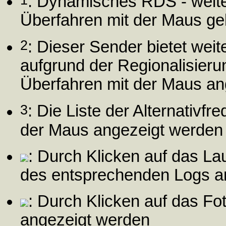
: Dynamisches RDS - weit
Überfahren mit der Maus gel
2
: Dieser Sender bietet wei
aufgrund der Regionalisier
Überfahren mit der Maus an
3
: Die Liste der Alternativf
der Maus angezeigt werden
: Durch Klicken auf das L
des entsprechenden Logs a
: Durch Klicken auf das Fo
angezeigt werden