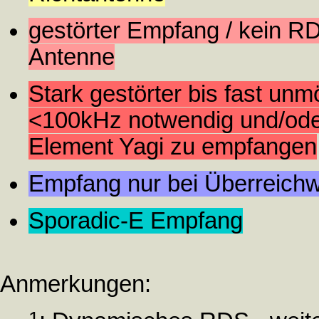
gestörter Empfang / kein RD
Antenne
Stark gestörter bis fast un
<100kHz notwendig und/oder 
Element Yagi zu empfangen
Empfang nur bei Überreichw
Sporadic-E Empfang
Anmerkungen:
1