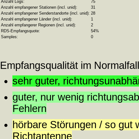
Anzahl Logs:
75
Anzahl empfangener Stationen (incl. unid):
31
Anzahl empfangener Senderstandorte (incl. unid):
28
Anzahl empfangener Länder (incl. unid):
1
Anzahl empfangerer Regionen (incl. unid):
2
RDS-Empfangsquote:
54%
Samples:
0
Empfangsqualität im Normalfall
sehr guter, richtungsunabh
guter, nur wenig richtungs
Fehlern
hörbare Störungen / so gut 
Richtantenne