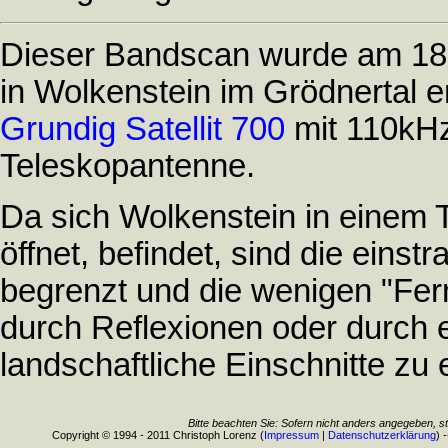
Dieser Bandscan wurde am 18.
in Wolkenstein im Grödnertal e
Grundig Satellit 700
mit 110kHz
Teleskopantenne.
Da sich Wolkenstein in einem T
öffnet, befindet, sind die eins
begrenzt und die wenigen "Fer
durch Reflexionen oder durch 
landschaftliche Einschnitte zu 
Bitte beachten Sie: Sofern nicht anders angegeben, s
Copyright © 1994 - 2011 Christoph Lorenz (
Impressum
|
Datenschutzerklärung
) 