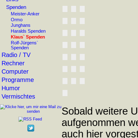
Spenden
Meister-Anker
Ormo
Junghans
Haralds Spenden
Klaus` Spenden
Rolf-Jürgens`
Spenden
Radio / TV
Rechner
Computer
Programme
Humor
Vermischtes
Sobald weitere U
aufgenommen wer
auch hier vorgeste